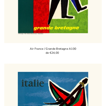
Air France / Grande Bretagne A100
de €24,00