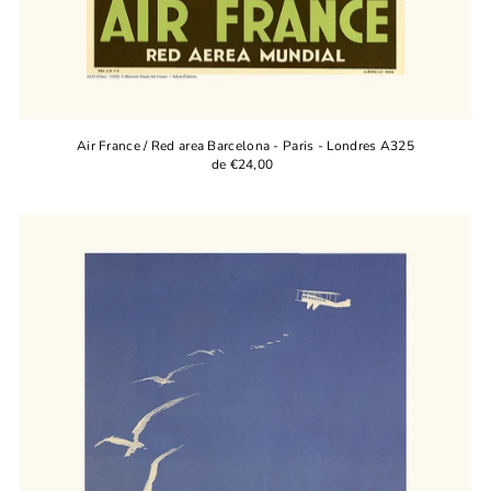
Air France / Red area Barcelona - Paris - Londres A325
de €24,00