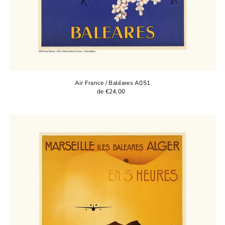
Air France / Baléares A051
de €24,00