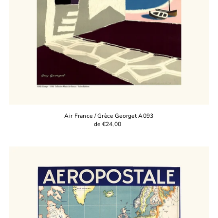
Air France / Grèce Georget A093
de €24,00