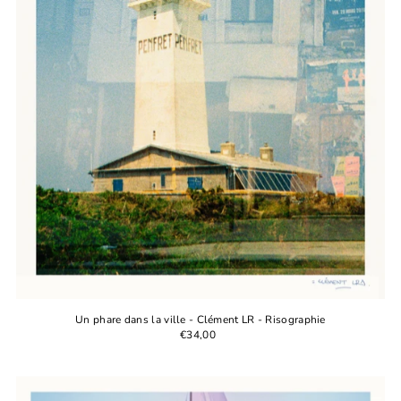
Fecha: reciente a antiguo(a)
Un phare dans la ville - Clément LR - Risographie
€34,00