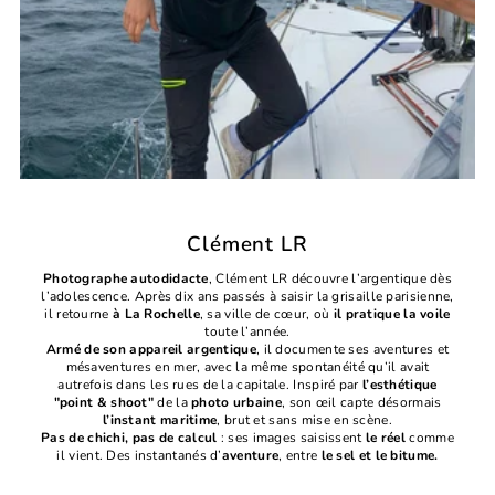
Clément LR
Photographe autodidacte
, Clément LR découvre l’argentique dès
l’adolescence. Après dix ans passés à saisir la grisaille parisienne,
il retourne
à La Rochelle
, sa ville de cœur, où
il pratique la voile
toute l’année.
Armé de son appareil argentique
, il documente ses aventures et
mésaventures en mer, avec la même spontanéité qu’il avait
autrefois dans les rues de la capitale. Inspiré par
l’esthétique
"point & shoot"
de la
photo urbaine
, son œil capte désormais
l’instant maritime
, brut et sans mise en scène.
Pas de chichi, pas de calcul
: ses images saisissent
le réel
comme
il vient. Des instantanés d’
aventure
, entre
le sel et le bitume.