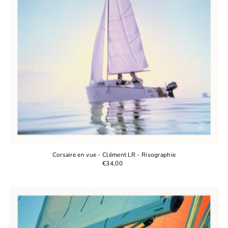
Corsaire en vue - Clément LR - Risographie
€34,00