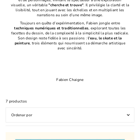
et de personnages, invitant le spectateur à une exploration
visuelle, un véritable
"cherche et trouve"
. Il privilégie la clarté et la
lisibilité, tout en jouant avec les échelles et en multipliant les
narrations au sein d’une même image.
Toujours en quête d’expérimentation, Fabien jongle entre
techniques numériques et traditionnelles
, explorant toutes les
facettes du dessin, de la complexité à la simplicité la plus radicale.
Son design reste fidèle à ses passions :
l’eau, le skate et la
peinture
, trois éléments qui nourrissent sa démarche artistique
avec sincérité.
Fabien Chaigne
7 productos
Características
Más relevantes