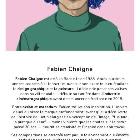
Fabien Chaigne
Fabien Chaigne
est né à La Rochelle en 1988. Après plusieurs
années passées à sillonner les rues sur son skate tout en étudiant
le
design graphique
et
la peinture
, il décide de poser ses valises
dans sa ville natale. Il débute sa carrière dans
l’industrie
cinématographique
avant de se lancer en freelance en 2019.
Entre
océan et macadam
, Fabien trouve son inspiration. L’univers
visuel du skate le marque profondément, avant que la découverte
de l’histoire de l’art n’élargisse sa perception de l’image. Plus tard,
la pratique du surf — moins violente que les chutes sur le béton
passé 30 ans — nourrit sa créativité et l’inspire dans son travail.
Ses compositions se caractérisent par un foisonnement d’éléments