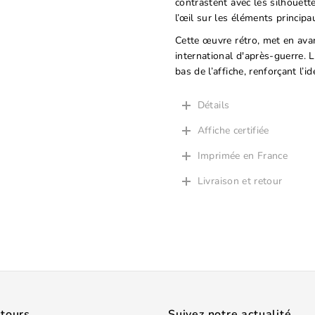
contrastent avec les silhouett
l’œil sur les éléments principa
Cette œuvre rétro, met en ava
international d'après-guerre. 
bas de l’affiche, renforçant l’i
Détails
Affiche certifiée
Imprimée en France
Livraison et retour
etours
Suivez notre actualité