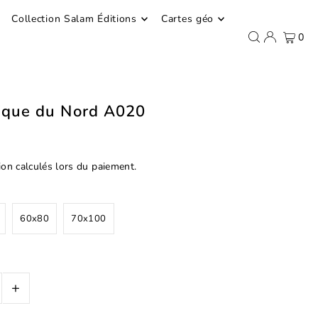
Collection Salam Éditions
Cartes géo
0
rique du Nord A020
ion
calculés lors du paiement.
60x80
70x100
+