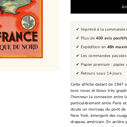
✔ Imprimé à la commande da
✔ Plus de
400 avis positif
✔ Expédition en
48h maxi
✔ Les commandes passée
✔ Papier premium : papier v
✔ Retours sous 14 jours
Cette affiche datant de 1947 
tons roses et bleus très graph
l’honneur la connexion entre l
particulièrement entre Paris e
doute un morceau du pont de B
New York, émergent des nuage
drapeau américain. En arrière