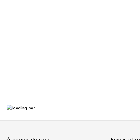
À propos de nous
Envois et r