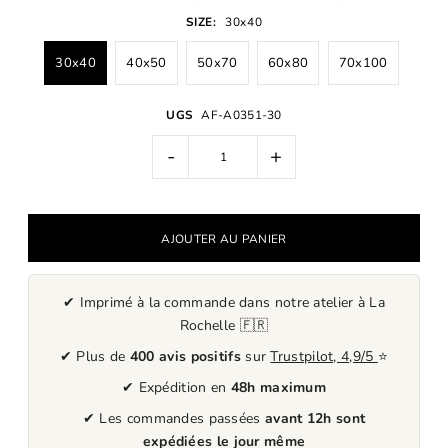
SIZE:
30x40
30x40
40x50
50x70
60x80
70x100
UGS
AF-A0351-30
-
+
✔ Imprimé à la commande dans notre atelier à La
Rochelle 🇫🇷
✔ Plus de
400 avis positifs
sur
Trustpilot, 4,9/5
⭐
✔ Expédition en
48h maximum
✔ Les commandes passées
avant 12h sont
expédiées le jour même