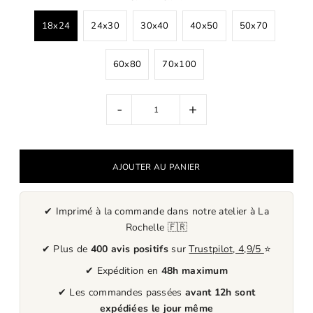
18x24
24x30
30x40
40x50
50x70
60x80
70x100
-
+
✔ Imprimé à la commande dans notre atelier à La
Rochelle 🇫🇷
✔ Plus de
400 avis positifs
sur
Trustpilot, 4,9/5
⭐
✔ Expédition en
48h maximum
✔ Les commandes passées
avant 12h sont
expédiées le jour même