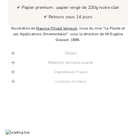
✔ Papier premium : papier vergé de 220g ivoire clair
✔ Retours sous 14 jours
Illustration de
Maurice Pillard Verneuil
, issue du livre "La Plante et
ses Applications Ornementales" sous la direction de Mr Eugène
Grasset, 1896.
Détails
Réédition de haute qualité
Imprimée en France
Livraison et retour