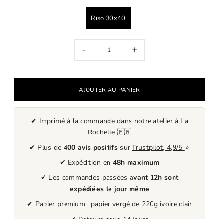
Riso 30x40
-
+
✔ Imprimé à la commande dans notre atelier à La
Rochelle 🇫🇷
✔ Plus de
400 avis positifs
sur
Trustpilot, 4,9/5
⭐
✔ Expédition en
48h maximum
✔ Les commandes passées
avant 12h sont
expédiées le jour même
✔ Papier premium : papier vergé de 220g ivoire clair