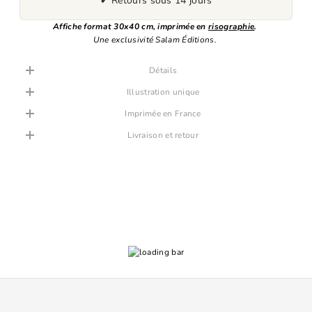
✔ Retours sous 14 jours
Affiche format 30x40 cm, imprimée en
risographie
.
Une exclusivité Salam Éditions.
Détails
Illustration unique
Imprimée en France
Livraison et retour