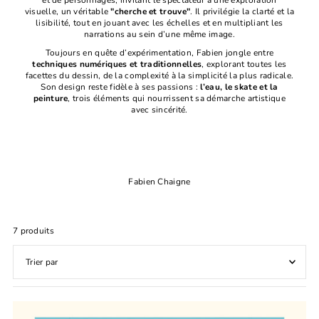
et de personnages, invitant le spectateur à une exploration
visuelle, un véritable
"cherche et trouve"
. Il privilégie la clarté et la
lisibilité, tout en jouant avec les échelles et en multipliant les
narrations au sein d’une même image.
Toujours en quête d’expérimentation, Fabien jongle entre
techniques numériques et traditionnelles
, explorant toutes les
facettes du dessin, de la complexité à la simplicité la plus radicale.
Son design reste fidèle à ses passions :
l’eau, le skate et la
peinture
, trois éléments qui nourrissent sa démarche artistique
avec sincérité.
Fabien Chaigne
7 produits
Featured
Most relevant