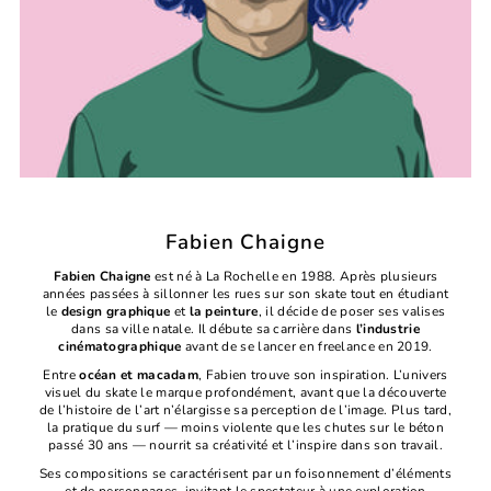
Fabien Chaigne
Fabien Chaigne
est né à La Rochelle en 1988. Après plusieurs
années passées à sillonner les rues sur son skate tout en étudiant
le
design graphique
et
la peinture
, il décide de poser ses valises
dans sa ville natale. Il débute sa carrière dans
l’industrie
cinématographique
avant de se lancer en freelance en 2019.
Entre
océan et macadam
, Fabien trouve son inspiration. L’univers
visuel du skate le marque profondément, avant que la découverte
de l’histoire de l’art n’élargisse sa perception de l’image. Plus tard,
la pratique du surf — moins violente que les chutes sur le béton
passé 30 ans — nourrit sa créativité et l’inspire dans son travail.
Ses compositions se caractérisent par un foisonnement d’éléments