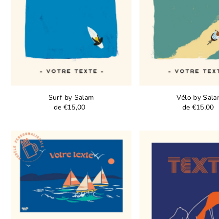
Surf by Salam
Vélo by Sal
de €15,00
de €15,00