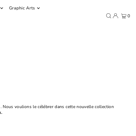
Graphic Arts
0
e
. Nous voulions le célébrer dans cette nouvelle collection
x.