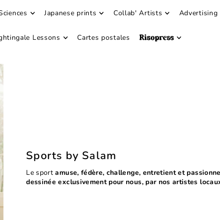
Sciences
Japanese prints
Collab' Artists
Advertising
ghtingale Lessons
Cartes postales
Sports by Salam
Le sport
amuse, fédère, challenge, entretient et passionn
dessinée exclusivement pour nous, par nos artistes locau