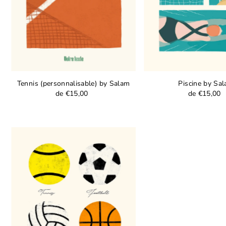
Tennis (personnalisable) by Salam
Piscine by Sa
de €15,00
de €15,00