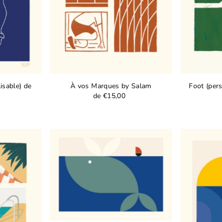
isable) de
À vos Marques by Salam
Foot (per
de €15,00