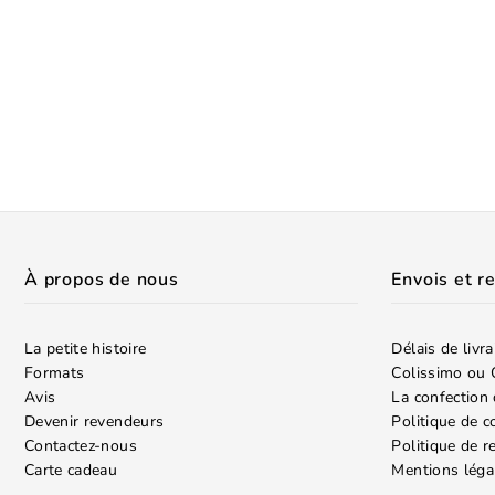
À propos de nous
Envois et r
La petite histoire
Délais de livr
Formats
Colissimo ou 
Avis
La confection 
Devenir revendeurs
Politique de c
Contactez-nous
Politique de 
Carte cadeau
Mentions léga