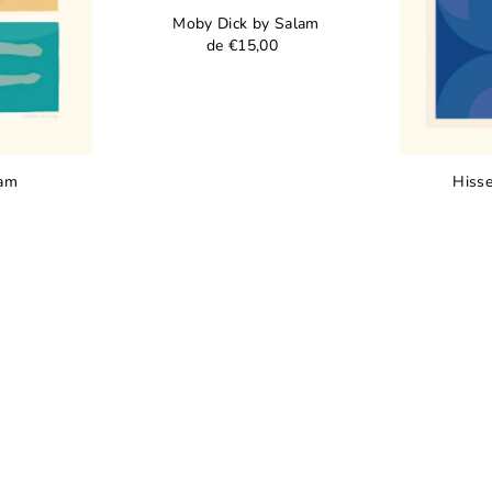
Moby Dick by Salam
de €15,00
lam
Hisse