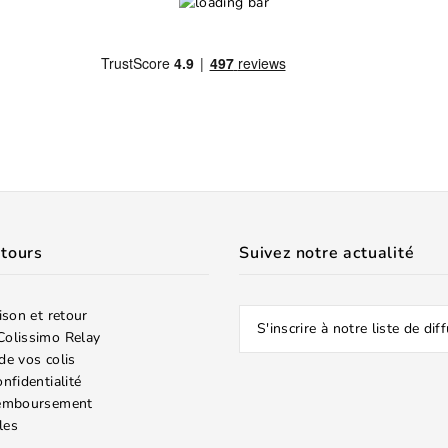
etours
Suivez notre actualité
aison et retour
Colissimo Relay
de vos colis
onfidentialité
remboursement
les