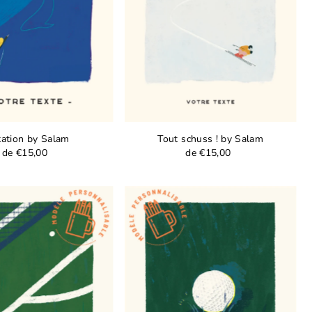
ation by Salam
Tout schuss ! by Salam
de €15,00
de €15,00